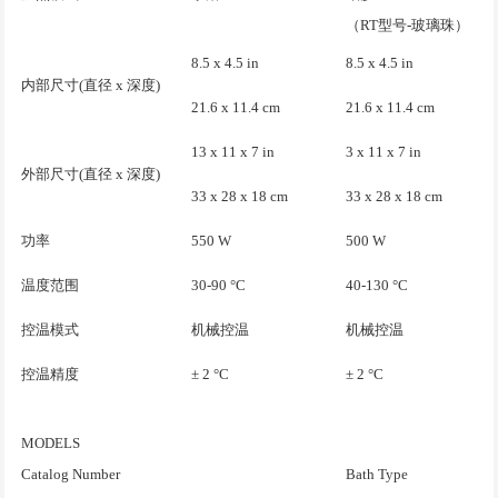
（
RT
型号
-
玻璃珠）
8.5 x 4.5 in
8.5 x 4.5 in
内部尺寸(直径 x 深度)
21.6 x 11.4 cm
21.6 x 11.4 cm
13 x 11 x 7 in
3 x 11 x 7 in
外部尺寸(直径 x 深度)
33 x 28 x 18 cm
33 x 28 x 18 cm
功率
550 W
500 W
温度范围
30-90 °C
40-130 °C
控温模式
机械控温
机械控温
控温精度
± 2 °C
± 2 °C
MODELS
Catalog Number
Bath Type