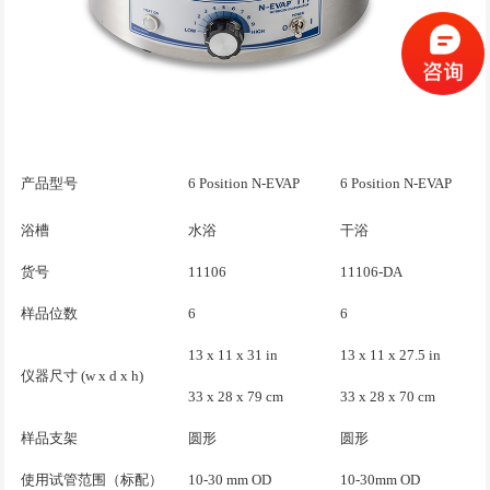
产品型号
6 Position N-EVAP
6 Position N-EVAP
浴槽
水浴
干浴
货号
11106
11106-DA
样品位数
6
6
13 x 11 x 31 in
13 x 11 x 27.5 in
仪器尺寸 (w x d x h)
33 x 28 x 79 cm
33 x 28 x 70 cm
样品支架
圆形
圆形
使用试管范围（标配）
10-30 mm OD
10-30mm OD