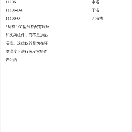
11106
水浴
11106-DA
干浴
11106-O
无浴槽
*
所有
“-O”
型号都配有底座
和支架组件，而不是加热
浴槽。这些仪器是为在环
境温度下进行蒸发实验而
设计的。