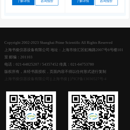
了解详情
咨询报价
了解详情
咨询报价
Copyright 2002-2023 Shanghai Prime Scientific All Rights Reserved
上海书俊仪器设备有限公司 地址：上海市徐汇区虹梅路2007号6号楼101
室 邮编：201103
电话：021-64825207 / 54357452 传真：021-64753780
版权所有，未经书面授权，页面内容不得以任何形式进行复制
上海书俊仪器设备有限公司
|
上海书俊
|
沪ICP备13030527号-4