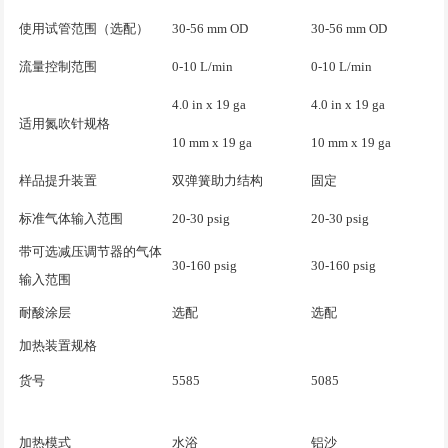
使用试管范围（选配）
30-56 mm OD
30-56 mm OD
流量控制范围
0-10 L/min
0-10 L/min
4.0 in x 19 ga
4.0 in x 19 ga
适用氮吹针规格
10 mm x 19 ga
10 mm x 19 ga
样品提升装置
双弹簧助力结构
固定
标准气体输入范围
20-30 psig
20-30 psig
带可选减压调节器的气体
30-160 psig
30-160 psig
输入范围
耐酸涂层
选配
选配
加热装置规格
货号
5585
5085
加热模式
水浴
铝沙