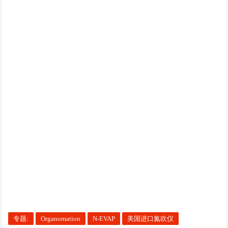
专题:
Organomation
N-EVAP
美国进口氮吹仪