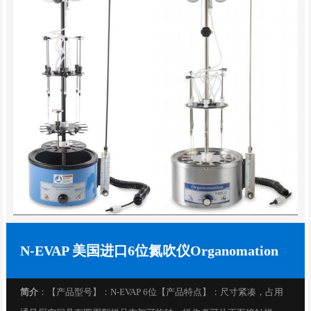
N-EVAP 美国进口6位氮吹仪Organomation
简介
：【产品型号】：N-EVAP 6位【产品特点】：尺寸紧凑，占用