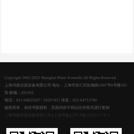
Copyright 2002-2023 Shanghai Prime Scientific All Rights Reserved
上海书俊仪器设备有限公司 地址：上海市徐汇区虹梅路2007号6号楼101
室 邮编：201103
电话：021-64825207 / 54357452 传真：021-64753780
版权所有，未经书面授权，页面内容不得以任何形式进行复制
上海书俊仪器设备有限公司
|
上海书俊
|
沪ICP备13030527号-4