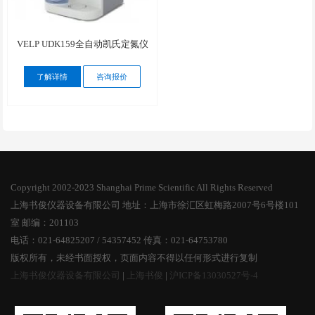
VELP UDK159全自动凯氏定氮仪
了解详情
咨询报价
Copyright 2002-2023 Shanghai Prime Scientific All Rights Reserved
上海书俊仪器设备有限公司 地址：上海市徐汇区虹梅路2007号6号楼101
室 邮编：201103
电话：021-64825207 / 54357452 传真：021-64753780
版权所有，未经书面授权，页面内容不得以任何形式进行复制
上海书俊仪器设备有限公司
|
上海书俊
|
沪ICP备13030527号-4