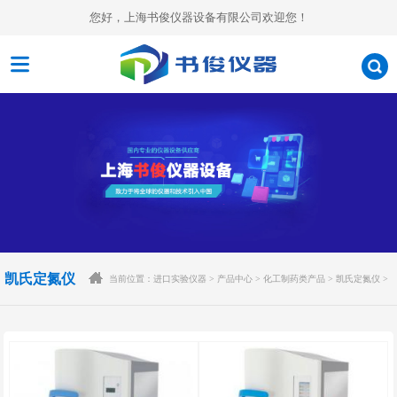
您好，上海书俊仪器设备有限公司欢迎您！
凯氏定氮仪
当前位置：
进口实验仪器
>
产品中心
>
化工制药类产品
>
凯氏定氮仪
>