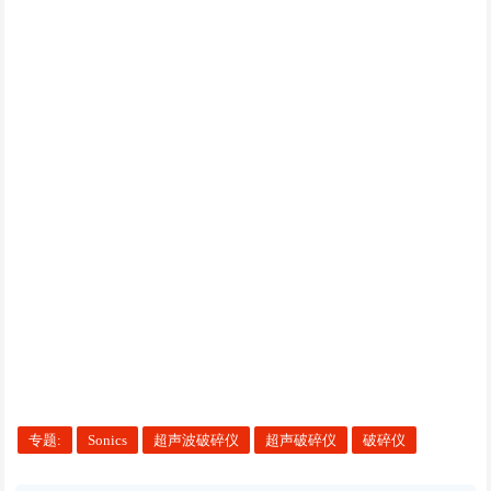
专题:
Sonics
超声波破碎仪
超声破碎仪
破碎仪