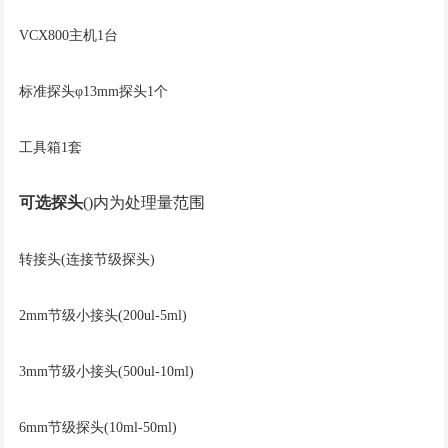
VCX800主机1台
标准探头φ13mm探头1个
工具箱1套
可选探头
()内为处理量范围
转接头(连接节级探头)
2mm节级小接头(200ul-5ml)
3mm节级小接头(500ul-10ml)
6mm节级探头(10ml-50ml)