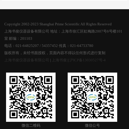
Copyright 2002-2023 Shanghai Prime Scientific All Rights Reserved
上海书俊仪器设备有限公司 地址：上海市徐汇区虹梅路2007号6号楼101
室 邮编：201103
电话：021-64825207 / 54357452 传真：021-64753780
版权所有，未经书面授权，页面内容不得以任何形式进行复制
上海书俊仪器设备有限公司
|
上海书俊
|
沪ICP备13030527号-4
微信二维码
微信公号