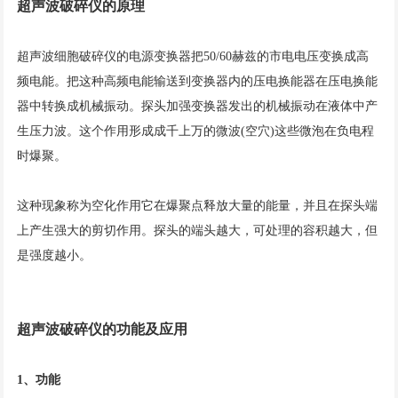
超声波破碎仪的原理
超声波细胞破碎仪的电源变换器把50/60赫兹的市电电压变换成高
频电能。把这种高频电能输送到变换器内的压电换能器在压电换能
器中转换成机械振动。探头加强变换器发出的机械振动在液体中产
生压力波。这个作用形成成千上万的微波(空穴)这些微泡在负电程
时爆聚。
这种现象称为空化作用它在爆聚点释放大量的能量，并且在探头端
上产生强大的剪切作用。探头的端头越大，可处理的容积越大，但
是强度越小。
超声波破碎仪的功能及应用
1、功能