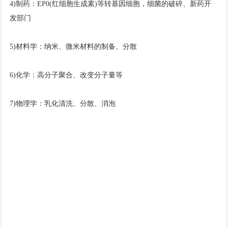
4)制药：EP0(红细胞生成素)等转基因细胞，细菌的破碎、新药开
发部门
5)材料学：纳米、微米材料的制备、分散
6)化学：高分子聚合、改变分子量等
7)物理学：乳化清洗、分散、消泡