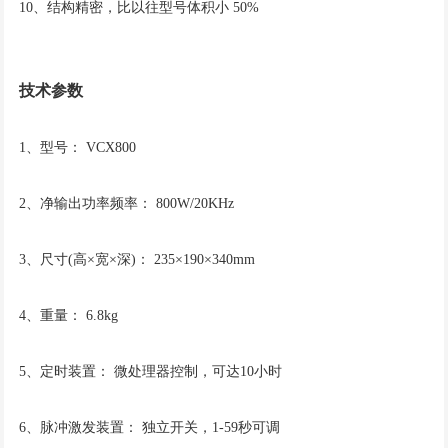
10、结构精密，比以往型号体积小 50%
技术参数
1、型号： VCX800
2、净输出功率频率： 800W/20KHz
3、尺寸(高×宽×深)： 235×190×340mm
4、重量： 6.8kg
5、定时装置： 微处理器控制，可达10小时
6、脉冲激发装置： 独立开关，1-59秒可调