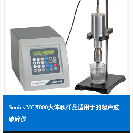
Sonics VCX800大体积样品适用于的超声波
破碎仪